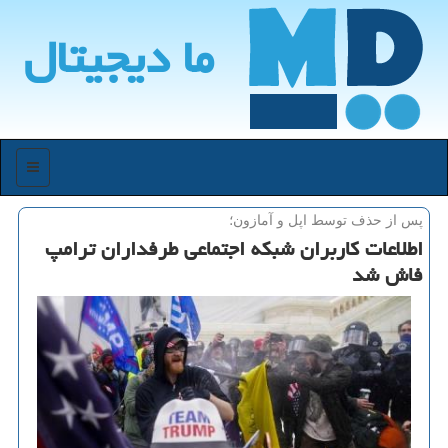
ما دیجیتال
منو
پس از حذف توسط اپل و آمازون؛
اطلاعات كاربران شبكه اجتماعی طرفداران ترامپ
فاش شد