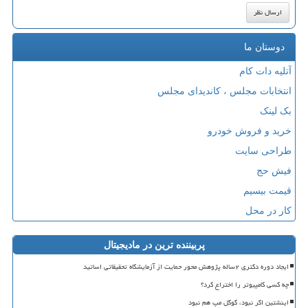
دوستان ما
آتلیه دات کام
انتخابات مجلس ، کاندیدای مجلس
بک لینک
خرید و فروش خودرو
طراحی سایت
فیش حج
قیمت بیسیم
کار در محل
پربیننده ترین در مادیجیتال
ایجاد دوره دکتری ۲ساله پژوهش محور حمایت از آزمایشگاه تحقیقاتی اساتید
چه کسی کامپیوتر را اختراع کرد؟
اینشتین اگر نبود، گوگل مپ هم نبود