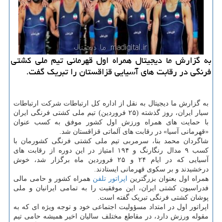
به گزارش ما دیجیتال همراه اول قهرمانی تیم ملی کشتی
فرنگی در رقابت های آسیایی قزاقستان را تبریک گفت.
به گزارش ما دیجیتال به نقل از اداره کل ارتباطات شرکت ارتباطات
سیار ایران، روز گذشته (۲۵ فروردین) تیم ملی کشتی فرنگی ایران
با حمایت های همراه ورزش اول کشور موفق به کسب عنوان
«قهرمانی آسیا» در رقابت های آلماتی قزاقستان شد.
شاگردان محمد بنا، سرمربی تیم ملی کشتی فرنگی کشورمان با
کسب ۹ مدال رنگارنگ و ۱۹۴ امتیاز در این دوره از رقابت های
آسیایی که در ایام ۲۴ و ۲۵ فروردین ماه برگزار شد، خوش
درخشیدند و بر سکوی قهرمانی ایستادند.
همراه اول بعنوان بزرگترین
اپراتور
تلفن
همراه کشور و حامی مالی
فدراسیون کشتی ایران، این موفقیت را به تمامی ایرانیان و ملی
پوشان کشتی فرنگی تبریک گفته است.
اپراتور اول در امتداد مسؤولیت اجتماعی خود و توجه ویژه ای که به
مقوله ورزش دارد، در مقاطع مختلف سالیان اخیر همیشه حامی تیم