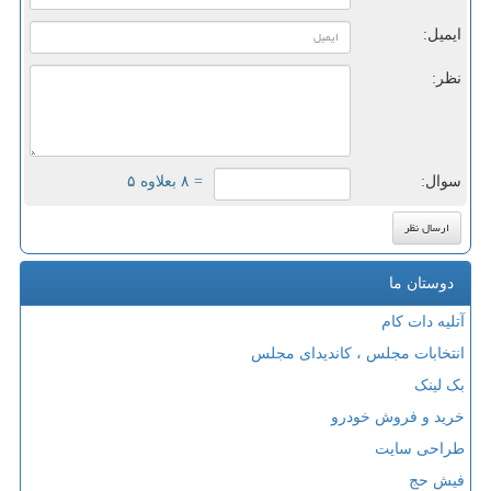
ایمیل:
نظر:
سوال:
= ۸ بعلاوه ۵
دوستان ما
آتلیه دات کام
انتخابات مجلس ، کاندیدای مجلس
بک لینک
خرید و فروش خودرو
طراحی سایت
فیش حج