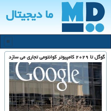
ما دیجیتال
منو
گوگل تا ۲۰۲۹ كامپیوتر كوانتومی تجاری می سازد