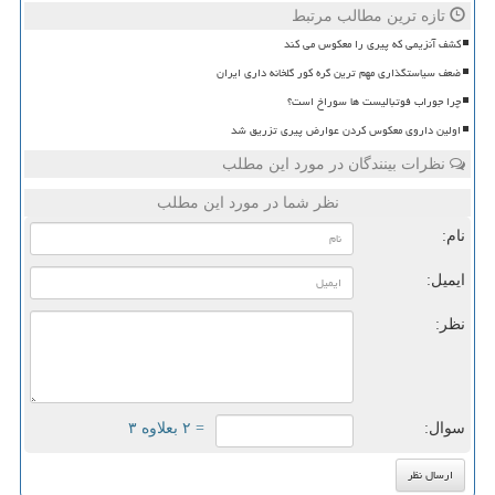
تازه ترین مطالب مرتبط
کشف آنزیمی که پیری را معکوس می کند
ضعف سیاستگذاری مهم ترین گره کور گلخانه داری ایران
چرا جوراب فوتبالیست ها سوراخ است؟
اولین داروی معکوس کردن عوارض پیری تزریق شد
نظرات بینندگان در مورد این مطلب
نظر شما در مورد این مطلب
نام:
ایمیل:
نظر:
سوال:
= ۲ بعلاوه ۳