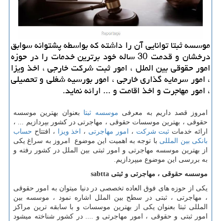
موسسه ثبتا توانایی آن را داشته كه بواسطه پشتوانه سوابق
درخشان و قدمت 30 ساله خود برترین خدمات را در حوزه
امور حقوقی بین الملل ، امور ثبت شركت خارجی ، اخذ ویزا
، امور سرمایه گذاری خارجی ، امور بورسیه شغلی و تحصیلی
، امور مهاجرت و اخذ اقامت و ... ارائه نماید.
امروز قصد داریم به معرفی
موسسه ثبتا
بعنوان بهترین موسسه
حقوقی ، بهترین موسسات حقوقی ، مهاجرتی در کشور بپردازیم ... ،
ارائه خدمات
ثبت شرکت
،
امور مهاجرتی
،
اخذ ویزا
، افتتاح
حساب
بانکی بین المللی
با توجه به اهمیت این موضوع امروز به سراغ یکی
از بهترین موسسه مهاجرتی و امور ثبتی بین الملل در کشور رفته و
به بررسی این موضوع میپردازیم.
موسسه حقوقی ، مهاجرتی و ثبتی
sabtta
یکی از حوزه های فوق العاده تخصصی در دنیا میتوان به امور حقوقی
، مهاجرتی ، ثبتی در سطح بین الملل اشاره نمود ، موسسه بین
المللی ثبتا بعنوان یکی از بهترین موسسات و با سابقه ترین مراکز
امور ثبتی و حقوقی ، امور مهاجرتی و .... در کشور شناخته میشود