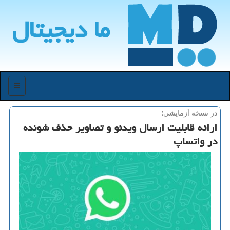
ما دیجیتال
منو
در نسخه آزمایشی؛
ارائه قابلیت ارسال ویدئو و تصاویر حذف شونده
در واتساپ