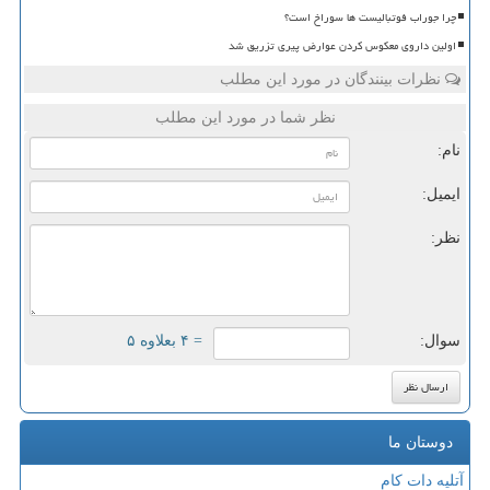
چرا جوراب فوتبالیست ها سوراخ است؟
اولین داروی معکوس کردن عوارض پیری تزریق شد
نظرات بینندگان در مورد این مطلب
نظر شما در مورد این مطلب
نام:
ایمیل:
نظر:
سوال:
= ۴ بعلاوه ۵
دوستان ما
آتلیه دات کام