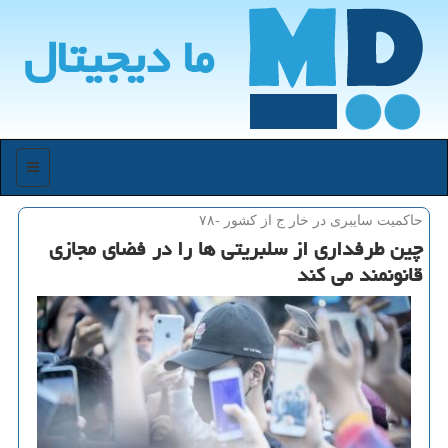
ما دیجیتال
منو
حاكمیت سایبری در خار ج از كشور -۷۸
چین طرفداری از سلبریتی ها را در فضای مجازی
قانونمند می کند