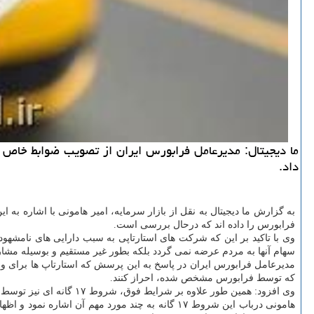
ما دیجیتال: مدیرعامل فرابورس ایران از تصویب ضوابط خاص 
داد.
به گزارش ما دیجیتال به نقل از بازار سرمایه، امیر هامونی با اشاره 
فرابورس را داده اند که درحال بررسی است.
وی با تاکید بر این که شرکت های استارتاپی به سبب دارایی های نامشهود 
سهام آنها به مردم عرضه نمی گردد بلکه بطور غیر مستقیم و بوسیله مش
مدیرعامل فرابورس ایران در پاسخ به این پرسش که استارتاپ ها برای ورود
که توسط فرابورس مشخص شده، احراز کنند.
وی افزود: همین طور علاوه بر شرایط فوق، شروط ۱۷ گانه ای نیز توسط کارگروه استارتاپ ها تعیین شده که باید آنها را قبل از ورود به بازار سرمایه فراهم آورند.
هامونی درباب این شروط ۱۷ گانه به چند مورد مهم