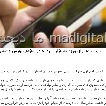
استارتاپ ها برای ورود به بازار سرمایه در سازمان بورس و ه
به این که در قدم اول شرکت تپسی بعنوان نخستین استارتاپ در فرابورس پذیرش
زیادی که دارند نسبت به سایر شرکت های بازار سرمایه با ریسک بالاتری مواج
ارکت صندوق های سرمایه گذاری و سایر نهادهای مالی عرضه اولیه صورت خوا
 به بازار سرمایه باید چه شرایطی را احراز کنند، گفت: این شرکتها مثل همه ب
 آن اشاره نمود و اظهار داشت: بطورمثال باید درصدی از سهام خودرا نزد هیأت پذیرش ف