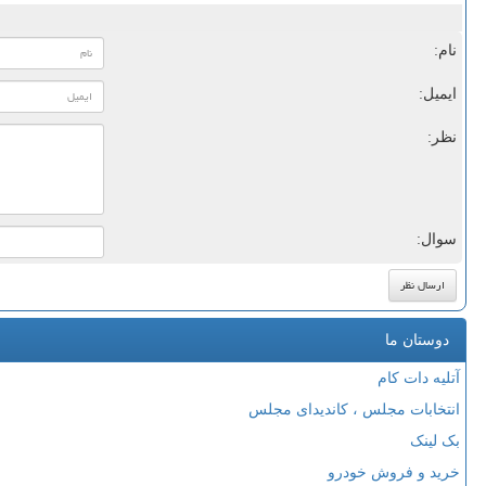
نام:
ایمیل:
نظر:
سوال:
دوستان ما
آتلیه دات کام
انتخابات مجلس ، کاندیدای مجلس
بک لینک
خرید و فروش خودرو