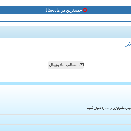
جدیدترین در مادیجیتال
لاین
مطالب مادیجیتال
و IT را دنبال کنید