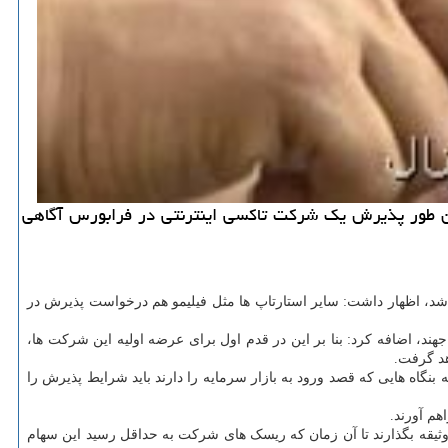
مین طور پذیرش یک شرکت تاکسی اینترنتی در فرابورس آگاهی
 شد، اظهار داشت: سایر استارتاپ ها مثل فیلیمو هم درخواست پذیرش در
هند، اضافه کرد: بنا بر این در قدم اول برای عرضه اولیه این شرکت ها،
هد گرفت.
نگاه هایی که قصد ورود به بازار سرمایه را دارند باید شرایط پذیرش را
رابورس به وثیقه بگذارند تا آن زمان که ریسک های شرکت به حداقل رسید این سهام