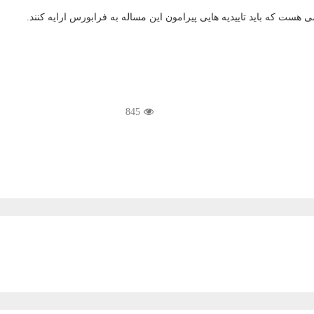
هست که باید تاییدیه هایی پیرامون این مساله به فرابورس ارایه کنند.
845