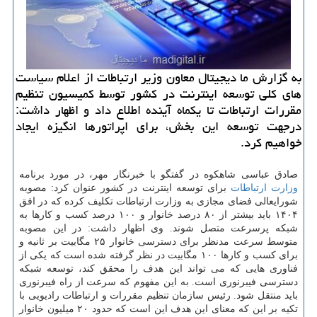
به گزارش ما دیجیتال معاون وزیر ارتباطات از اعلام سیاست
های کلی توسعه اینترنت در کشور توسط کمیسیون تنظیم
مقررات ارتباطات تا یکماه آینده اطلاع داد و اظهار داشت:
درجهت توسعه این بخش، برای اپراتورها انگیزه ایجاد
خواهیم کرد.
صادق عباسی شاهکوه در گفتگو با خبرنگار مهر، در مورد برنامه
وزارت ارتباطات
برای توسعه اینترنت در کشور عنوان کرد: مصوبه
شورایعالی فضای مجازی به وزارت ارتباطات تکلیف کرده که در افق
۱۴۰۴ باید بیشتر از ۸۰ درصد خانوار و ۱۰۰ درصد کسب و کارها به
شبکه پرسرعت متصل شوند. وی اظهار داشت: در این مصوبه
متوسط سرعت مدنظر برای دسترسی خانوار ۲۵ مگابیت بر ثانیه و
برای کسب و کارها ۱۰۰ مگابیت در نظر گرفته شده است که یکی از
فناوری هایی که می تواند این هدف را محقق کند، توسعه شبکه
دسترسی فیبرنوری است. به این مفهوم که سرعت از راه فیبرنوری
باید منتقل شود. رئیس سازمان تنظیم مقررات و ارتباطات رادیویی با
تکیه بر این که معنای این هدف این است که حدود ۲۰ میلیون خانوار