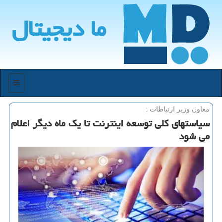
ما دیجیتال
منو
معاون وزیر ارتباطات :
سیاستهای کلی توسعه اینترنت تا یک ماه دیگر اعلام
می شود