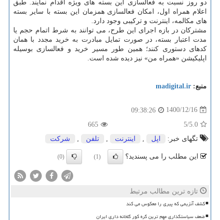
دو روز نسبت به فعالسازی این بسته های ویژه اقدام نمایند. طبق
اعلام همراه اول، امکان فعالسازی همزمان این بسته با سایر بسته
های مکالمه، اینترنت و ترکیبی وجود دارد.
مشترکان در بازه اجرای این طرح، می توانند به شرط اتمام حجم یا
مدت اعتبار بسته، در صورت تمایل مبادرت به خرید مجدد با همان
کدهای دستوری کنند؛ همین طور مسیر خرید و فعالسازی بوسیله
اپلیکیشن «همراه من» نیز دیده شده است.
منبع:
madigital.ir
1400/12/16
09:38:26
665
/5
5.0
تگهای خبر:
اپل
,
اینترنت
,
تلفن
,
شركت
این مطلب را می پسندید؟
(0)
(1)
تازه ترین مطالب مرتبط
کشف آنزیمی که پیری را معکوس می کند
ضعف سیاستگذاری مهم ترین گره کور گلخانه داری ایران