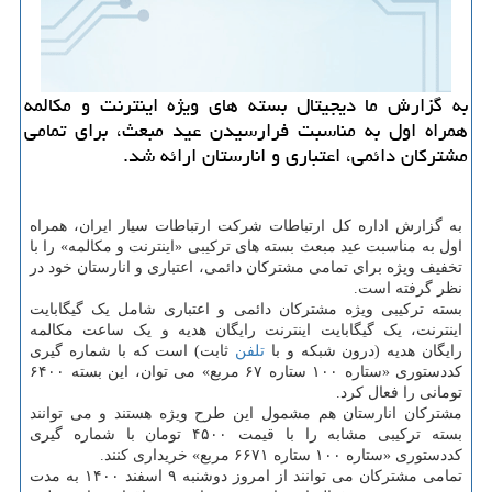
به گزارش ما دیجیتال بسته های ویژه اینترنت و مکالمه
همراه اول به مناسبت فرارسیدن عید مبعث، برای تمامی
مشترکان دائمی، اعتباری و انارستان ارائه شد.
به گزارش اداره کل ارتباطات شرکت ارتباطات سیار ایران، همراه
اول به مناسبت عید مبعث بسته های ترکیبی «اینترنت و مکالمه» را با
تخفیف ویژه برای تمامی مشترکان دائمی، اعتباری و انارستان خود در
نظر گرفته است.
بسته ترکیبی ویژه مشترکان دائمی و اعتباری شامل یک گیگابایت
اینترنت، یک گیگابایت اینترنت رایگان هدیه و یک ساعت مکالمه
رایگان هدیه (درون شبکه و با
تلفن
ثابت) است که با شماره گیری
کددستوری «ستاره ۱۰۰ ستاره ۶۷ مربع» می توان، این بسته ۶۴۰۰
تومانی را فعال کرد.
مشترکان انارستان هم مشمول این طرح ویژه هستند و می توانند
بسته ترکیبی مشابه را با قیمت ۴۵۰۰ تومان با شماره گیری
کددستوری «ستاره ۱۰۰ ستاره ۶۶۷۱ مربع» خریداری کنند.
تمامی مشترکان می توانند از امروز دوشنبه ۹ اسفند ۱۴۰۰ به مدت