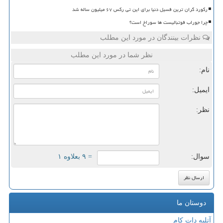
رکورد گران ترین فسیل دنیا برای این تی رکس ۶۷ میلیون ساله شد
چرا جوراب فوتبالیست ها سوراخ است؟
نظرات بینندگان در مورد این مطلب
نظر شما در مورد این مطلب
نام:
ایمیل:
نظر:
سوال:
= ۹ بعلاوه ۱
دوستان ما
آتلیه دات کام