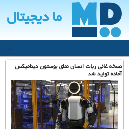
ما دیجیتال
منو
نسخه غائی ربات انسان نمای بوستون دینامیکس
آماده تولید شد