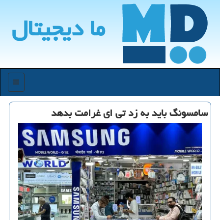
ما دیجیتال
منو
سامسونگ باید به زد تی ای غرامت بدهد