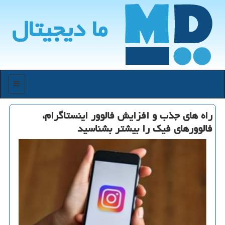
ما دیجیتال
منو
راه های جذب و افزایش فالوور اینستاگرام،
فالوورهای فیك را بیشتر بشناسید