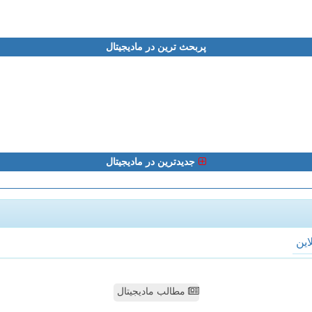
پربحث ترین در مادیجیتال
جدیدترین در مادیجیتال
لاین
مطالب مادیجیتال