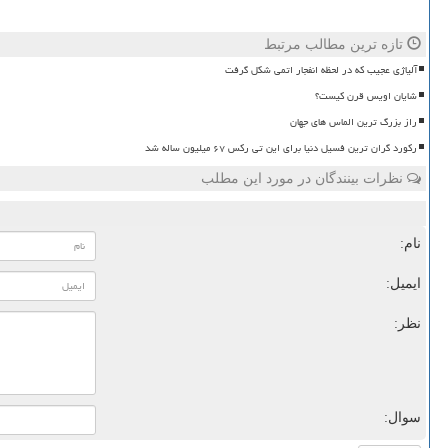
تازه ترین مطالب مرتبط
آلیاژی عجیب که در لحظه انفجار اتمی شکل گرفت
شایان اویس قرن کیست؟
راز بزرگ ترین الماس های جهان
رکورد گران ترین فسیل دنیا برای این تی رکس ۶۷ میلیون ساله شد
نظرات بینندگان در مورد این مطلب
نام:
ایمیل:
نظر:
سوال: