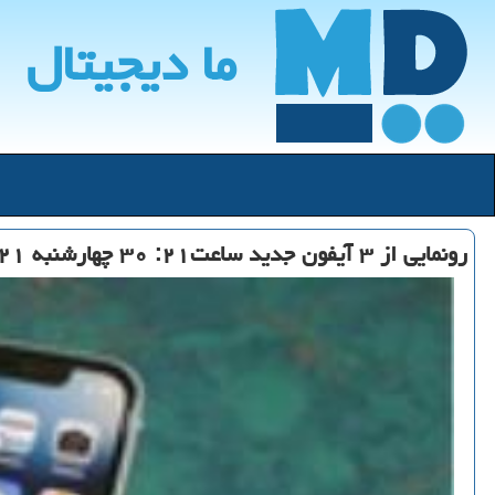
ما دیجیتال
رونمایی از ۳ آیفون جدید ساعت۲۱: ۳۰ چهارشنبه ۲۱ شهریور ۱۳۹۷