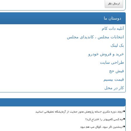
دوستان ما
آتلیه دات کام
انتخابات مجلس ، کاندیدای مجلس
بک لینک
خرید و فروش خودرو
طراحی سایت
فیش حج
قیمت بیسیم
کار در محل
ایجاد دوره دکتری ۲ساله پژوهش محور حمایت از آزمایشگاه تحقیقاتی اساتید
چه کسی کامپیوتر را اختراع کرد؟
اینشتین اگر نبود، گوگل مپ هم نبود