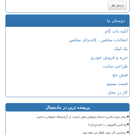
دوستان ما
آتلیه دات کام
انتخابات مجلس ، کاندیدای مجلس
بک لینک
خرید و فروش خودرو
طراحی سایت
فیش حج
قیمت بیسیم
کار در محل
پربیننده ترین در مادیجیتال
ایجاد دوره دکتری ۲ساله پژوهش محور حمایت از آزمایشگاه تحقیقاتی اساتید
چه کسی کامپیوتر را اختراع کرد؟
اینشتین اگر نبود، گوگل مپ هم نبود