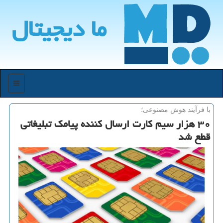
ما دیجیتال
منو
با فرآیند هوش مصنوعی؛
۳۰ هزار سیم كارت ارسال كننده پیامك تبلیغاتی
قطع شد