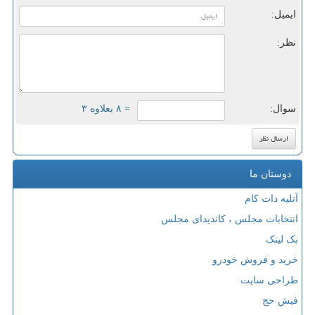
ایمیل:
نظر:
سوال:
= ۸ بعلاوه ۳
دوستان ما
آتلیه دات کام
انتخابات مجلس ، کاندیدای مجلس
بک لینک
خرید و فروش خودرو
طراحی سایت
فیش حج