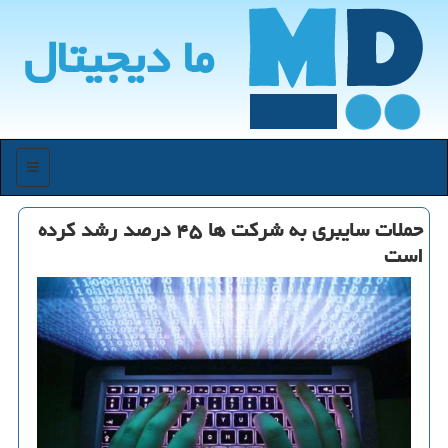
ما دیجیتال
منو
حملات سایبری به شركت ها ۴۵ درصد رشد كرده
است