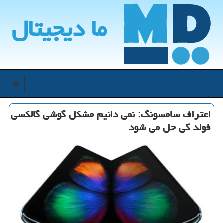
ما دیجیتال
منو
اعتراف سامسونگ: نمی دانیم مشكل گوشی گالكسی
فولد كی حل می شود