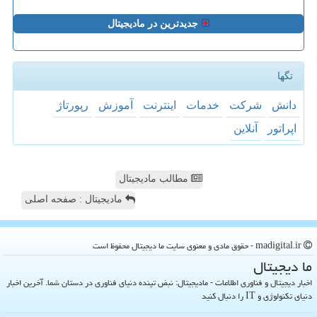
جدیدترین در مادیجیتال
تگها
دانش
شركت
خدمات
اینترنت
آموزش
رپورتاژ
اپراتور
آنلاین
مطالب مادیجیتال
مادیجیتال : صفحه اصلی
madigital.ir - حقوق مادی و معنوی سایت ما دیجیتال محفوظ است
ما دیجیتال
اخبار دیجیتال و فناوری اطلاعات - مادیجیتال: نبض تپنده دنیای فناوری در دستان شما. آخرین اخبار
دنیای تکنولوژی و IT را دنبال کنید