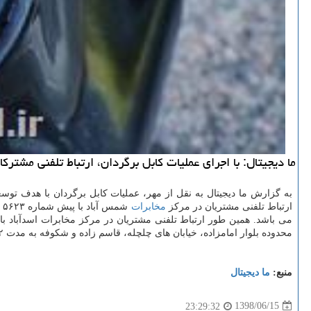
ما دیجیتال: با اجرای عملیات كابل برگردان، ارتباط تلفنی مشتركان 6 مركز مخابراتی در تهران با اختلال همراه می ب
به گزارش ما دیجیتال به نقل از مهر، عملیات كابل برگردان با هدف توس
ارتباط تلفنی مشتریان در مركز
مخابرات
شمس آباد با پیش شماره ۵۶۲۳ در محدوده بلوار بهارستان و نارنجستان به مدت ۴۸ ساعت و در مراكز مخابرات جماران، شهید تندگویان و شهید محلاتی به مدت ۶ ساعت با
محدوده بلوار امامزاده، خیابان های چلچله، قاسم زاده و شكوفه به مدت ۷۲ ساعت اختلال دارد.
منبع:
ما دیجیتال
1398/06/15
23:29:32