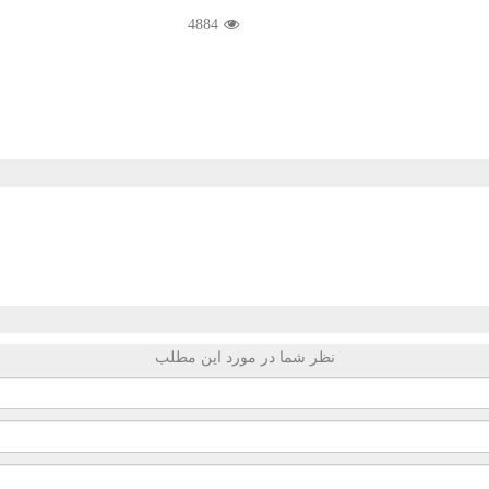
4884
نظر شما در مورد این مطلب