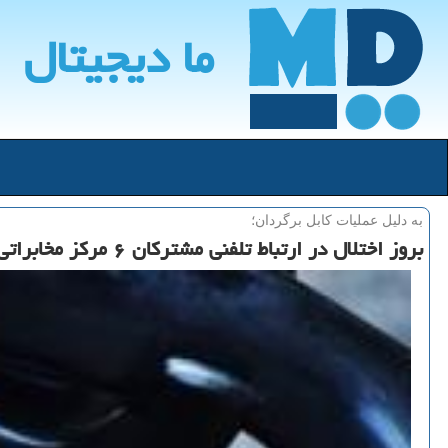
ما دیجیتال
به دلیل عملیات كابل برگردان؛
بروز اختلال در ارتباط تلفنی مشتركان ۶ مركز مخابراتی در تهران