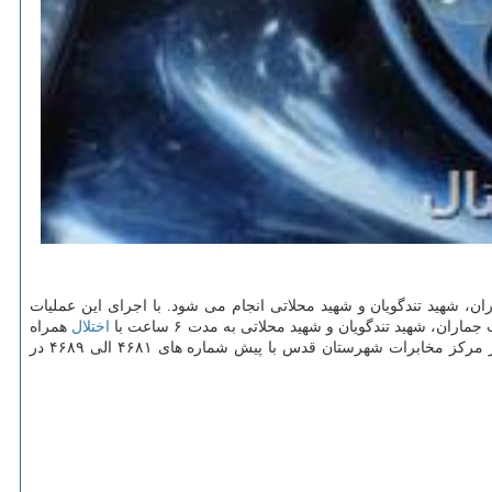
ن، شهید تندگویان و شهید محلاتی انجام می شود. با اجرای این عملیات
اختلال
همراه
می باشد. همین طور ارتباط تلفنی مشتریان در مركز مخابرات اسدآباد با پیش شماره ۶۵۶۸ در محدوده شهریار، رزكان، صباشهر و محمدآباد ویره و در مركز مخابرات شهرستان قدس با پیش شماره های ۴۶۸۱ الی ۴۶۸۹ در