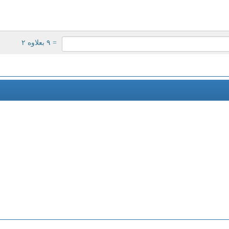
= ۹ بعلاوه ۲