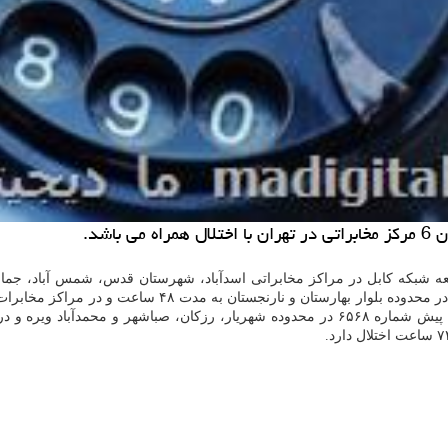
اشد.
عه شبكه كابل در مراكز مخابراتی اسدآباد، شهرستان قدس، شمس آباد، جمارا