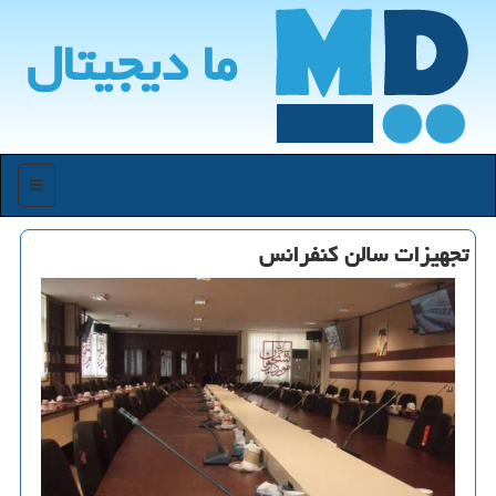
ما دیجیتال
منو
تجهیزات سالن كنفرانس