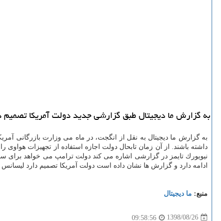
به گزارش ما دیجیتال طبق گزارشی جدید دولت آمریكا تصمیم دار
به گزارش ما دیجیتال به نقل از انگجت، در ماه می وزارت بازرگانی آمریك
داشته باشند. از آن زمان تابحال دولت اجازه استفاده از تجهیزات هواوی 
نیویورك تایمز در گزارشی اشاره می كند دولت ترامپ می خواهد برای سوم
ادامه دارد و گزارش ها نشان داده است دولت آمریكا تصمیم دارد لیسانس 
منبع:
ما دیجیتال
1398/08/26
09:58:56