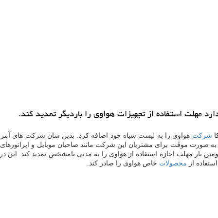
د مهلت استفاده از تجهیزات هواوی را باردیگر تمدید كند.
ا
شركت
هواوی را به لیست سیاه خود اضافه كرد. بدین سان شركت های آمریكا
را به صورت موقت برای مشتریان این شركت مانند صاحبان موبایل و اپراتورهای 
ین بار مهلت اجازه استفاده از هواوی را به مدتی نامشخص تمدید كند. این 
استفاده از
محصولات
خاص هواوی را صادر كند.