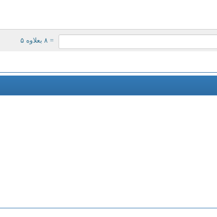
= ۸ بعلاوه ۵