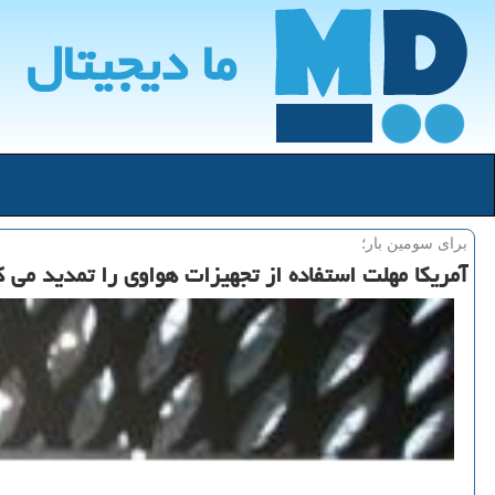
ما دیجیتال
برای سومین بار؛
آمریكا مهلت استفاده از تجهیزات هواوی را تمدید می ك