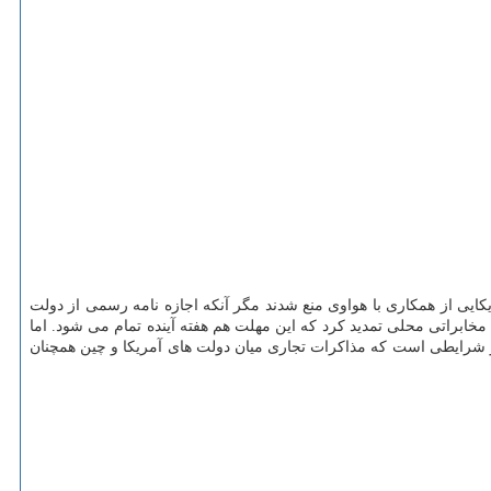
یی از همكاری با هواوی منع شدند مگر آنكه اجازه نامه رسمی از دولت
مخابراتی محلی تمدید كرد كه این مهلت هم هفته آینده تمام می شود. اما
در شرایطی است كه مذاكرات تجاری میان دولت های آمریكا و چین همچنان