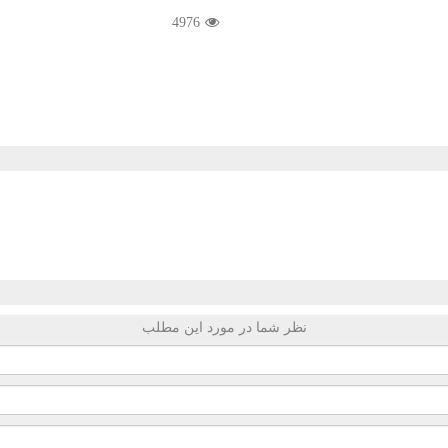
4976
نظر شما در مورد این مطلب