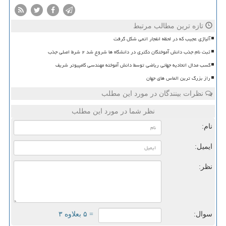
تازه ترین مطالب مرتبط
آلیاژی عجیب که در لحظه انفجار اتمی شکل گرفت
ثبت نام جذب دانش آموختگان دکتری در دانشگاه ها شروع شد ۲ شرط اصلی جذب
کسب مدال اتحادیه جهانی ریاضی توسط دانش آموخته مهندسی کامپیوتر شریف
راز بزرگ ترین الماس های جهان
نظرات بینندگان در مورد این مطلب
نظر شما در مورد این مطلب
نام:
ایمیل:
نظر:
سوال:
= ۵ بعلاوه ۳