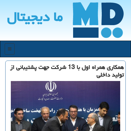
ما دیجیتال
منو
همكاری همراه اول با 13 شركت جهت پشتیبانی از
تولید داخلی