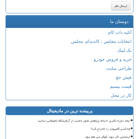
دوستان ما
آتلیه دات کام
انتخابات مجلس ، کاندیدای مجلس
بک لینک
خرید و فروش خودرو
طراحی سایت
فیش حج
قیمت بیسیم
کار در محل
پربیننده ترین در مادیجیتال
ایجاد دوره دکتری ۲ساله پژوهش محور حمایت از آزمایشگاه تحقیقاتی اساتید
چه کسی کامپیوتر را اختراع کرد؟
اینشتین اگر نبود، گوگل مپ هم نبود