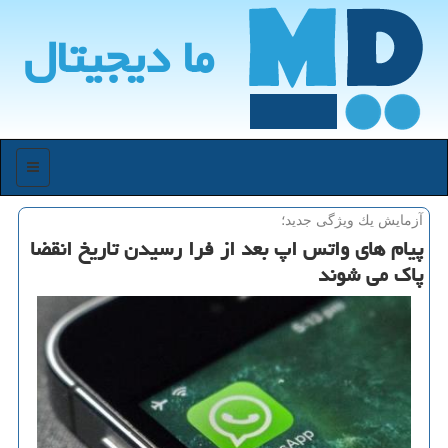
ما دیجیتال
منو
آزمایش یك ویژگی جدید؛
پیام های واتس اپ بعد از فرا رسیدن تاریخ انقضا
پاك می شوند