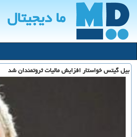
ما دیجیتال
بیل گیتس خواستار افزایش مالیات ثروتمندان شد