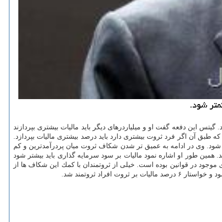
متر شود.
گیتس این دفعه گفت او و میلیاردرهای دیگر باید مالیات بیشتری بپردازند
ه طبق آن اگر فرد ثروت بیشتری دارد باید درصد بیشتری مالیات بپردازد.
ی شود. وی در ادامه به عمیق تر شدن شكاف ثروت میان پردرآمدترین و كم
د. همین طور او اشاره نمود مالیات بر سود سرمایه گذاری باید بیشتر شود
 موجود در قوانین بوده است. خیلی از ثروتمندان با كمك این شكاف ها از
فراد ثروتمند شد.