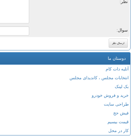
نظر:
سوال:
دوستان ما
آتلیه دات کام
انتخابات مجلس ، کاندیدای مجلس
بک لینک
خرید و فروش خودرو
طراحی سایت
فیش حج
قیمت بیسیم
کار در محل