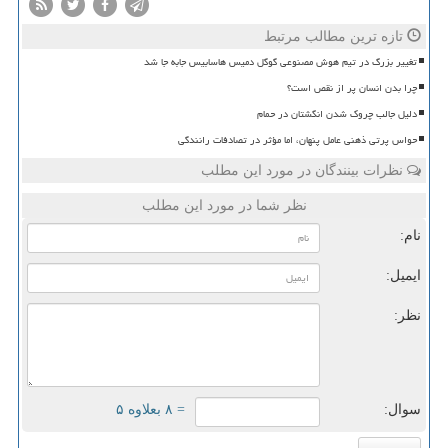
تازه ترین مطالب مرتبط
تغییر بزرگ در تیم هوش مصنوعی گوگل دمیس هاسابیس جابه جا شد
چرا بدن انسان پر از نقص است؟
دلیل جالب چروک شدن انگشتان در حمام
حواس پرتی ذهنی عامل پنهان، اما مؤثر در تصادفات رانندگی
نظرات بینندگان در مورد این مطلب
نظر شما در مورد این مطلب
نام:
ایمیل:
نظر:
سوال:
= ۸ بعلاوه ۵