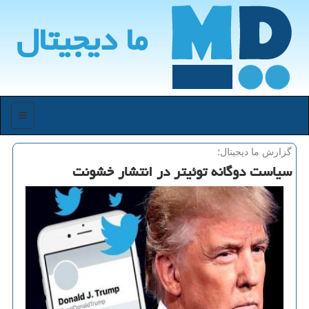
ما دیجیتال
منو
گزارش ما دیجیتال؛
سیاست دوگانه توئیتر در انتشار خشونت