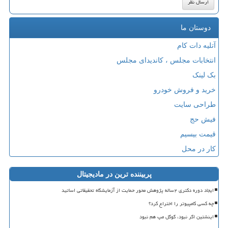
دوستان ما
آتلیه دات کام
انتخابات مجلس ، کاندیدای مجلس
بک لینک
خرید و فروش خودرو
طراحی سایت
فیش حج
قیمت بیسیم
کار در محل
پربیننده ترین در مادیجیتال
ایجاد دوره دکتری ۲ساله پژوهش محور حمایت از آزمایشگاه تحقیقاتی اساتید
چه کسی کامپیوتر را اختراع کرد؟
اینشتین اگر نبود، گوگل مپ هم نبود