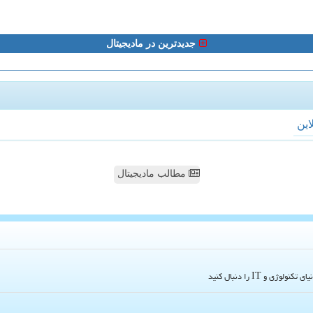
جدیدترین در مادیجیتال
لاین
مطالب مادیجیتال
و IT را دنبال کنید