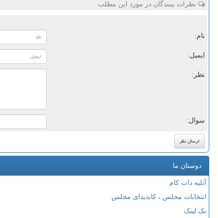
نظرات بینندگان در مورد این مطلب
نام:
ایمیل:
نظر:
سوال:
دوستان ما
آتلیه دات کام
انتخابات مجلس ، کاندیدای مجلس
بک لینک