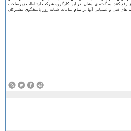
 نیز رفع کنند. به گفته ی ایشان، در این کارگروه شرکت ارتباطات زیرساخت
یم های فنی و عملیاتی آنها در تمام ساعات شبانه روز پاسخگوی مشترکان