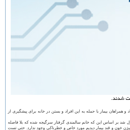
شت شدند.
ر رخ داد و همراهان بیمار با حمله به این افراد و بستن در خانه برای پیشگیری از
ول شد بر اساس این که خانم سالمندی گرفتار سرگیجه شده که بلا فاصله
فتیم. بیمار خانم ۷۴ ساله ای بود که ما پس از بررسی فشار و اکسیژن خون و قند بیمار دیدیم مورد خاص و خطرناکی وجود ندارد. حتی تست