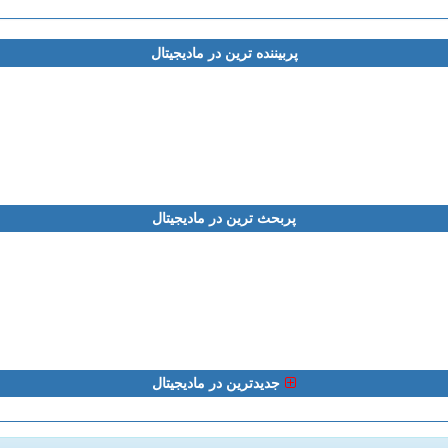
پربیننده ترین در مادیجیتال
پربحث ترین در مادیجیتال
جدیدترین در مادیجیتال