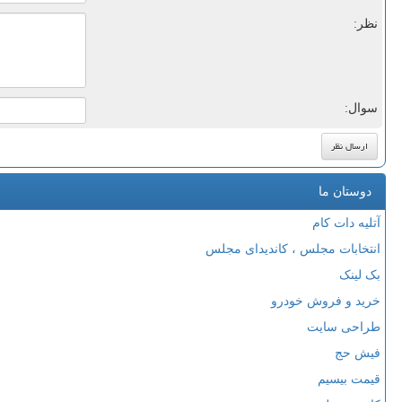
نظر:
سوال:
دوستان ما
آتلیه دات کام
انتخابات مجلس ، کاندیدای مجلس
بک لینک
خرید و فروش خودرو
طراحی سایت
فیش حج
قیمت بیسیم