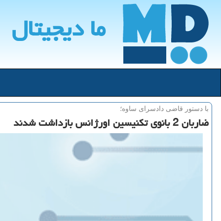
ما دیجیتال
با دستور قاضی دادسرای ساوه؛
ضاربان 2 بانوی تکنیسین اورژانس بازداشت شدند