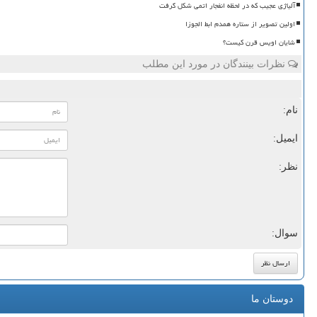
آلیاژی عجیب که در لحظه انفجار اتمی شکل گرفت
اولین تصویر از ستاره همدم ابط الجوزا
شایان اویس قرن کیست؟
نظرات بینندگان در مورد این مطلب
نام:
ایمیل:
نظر:
سوال:
دوستان ما