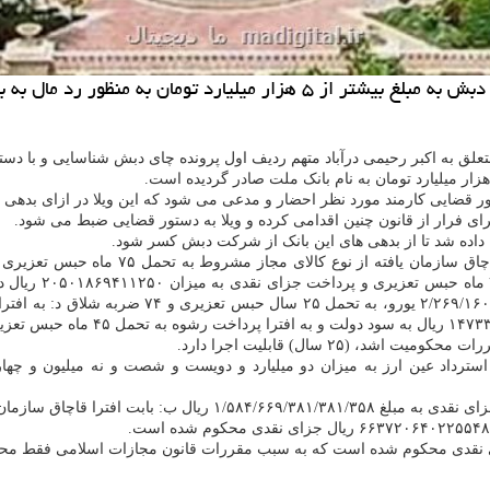
ا دستور قضایی کارمند مورد نظر احضار و مدعی می شود که این ویلا در ازای بد
ای فرار از قانون چنین اقدامی کرده و ویلا به دستور قضایی ضبط می شود.
 داده شد تا از بدهی های این بانک از شرکت دبش کسر شود.
 استرداد عین ارز به میزان دو میلیارد و دویست و شصت و نه میلیون و چ
محکوم ضد اکبر رحیمی درآباد الف: بابت افترا عدم رفع تعهدات ارزی به