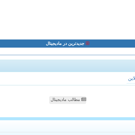
جدیدترین در مادیجیتال
لاین
مطالب مادیجیتال