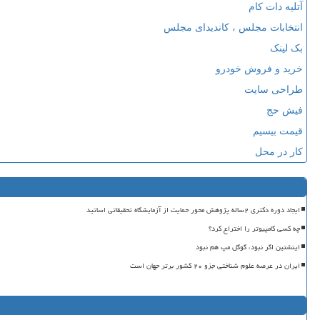
آتلیه دات کام
انتخابات مجلس ، کاندیدای مجلس
بک لینک
خرید و فروش خودرو
طراحی سایت
فیش حج
قیمت بیسیم
کار در محل
ایجاد دوره دکتری ۲ساله پژوهش محور حمایت از آزمایشگاه تحقیقاتی اساتید
چه کسی کامپیوتر را اختراع کرد؟
اینشتین اگر نبود، گوگل مپ هم نبود
ایران در عرصه علوم شناختی جزو ۲۰ کشور برتر جهان است