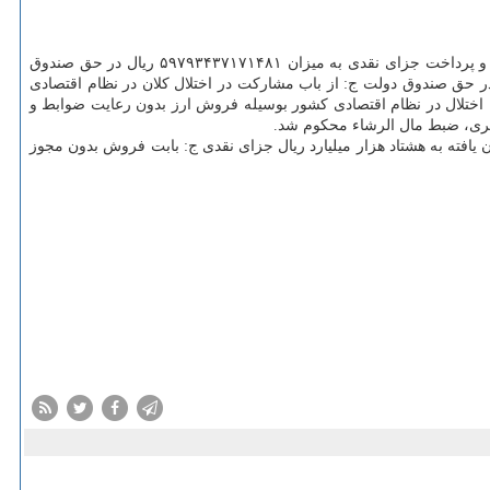
اکبر رحیمی درآباد متهم ردیف اول پرونده چای دبش در دادگاه به افترا قاچاق سازمان یافته از نوع کالای مجاز مشروط به تحمل ۷۵ ماه حبس تعزیری و پرداخت جزای نقدی به میزان ۵۹۷۹۳۴۳۷۱۷۱۴۸۱ ریال در حق صندوق
 قاچاق سازمان یافته از نوع کالای ممنوعه به تحمل ۷۵ ماه حبس تعزیری و پرداخت جزای نقدی به میزان ۲۰۵۰۱۸۶۹۴۱۱۲۵۰ ریال در حق صندوق دولت ج: از باب مشارکت در اختلال کلان در نظام اقتصادی
ارز به میزان ۲/۲۶۹/۱۶۰/۵۳۴ یورو، به تحمل ۲۵ سال حبس تعزیری و ۷۴ ضربه شلاق د: به افترا اختلال در نظام اقتصادی کشور بوسیله فروش ارز بدون رعایت ضوابط و
ه جزای نقدی به مبلغ ۱/۵۸۴/۶۶۹/۳۸۱/۳۸۱/۳۵۸ ریال ب: بابت افترا قاچاق سازمان یافته به هشتاد هزار میلیارد ریال جزای نقدی ج: بابت فروش بدون مجوز