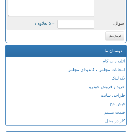
سوال:
= ۵ بعلاوه ۱
دوستان ما
آتلیه دات کام
انتخابات مجلس ، کاندیدای مجلس
بک لینک
خرید و فروش خودرو
طراحی سایت
فیش حج
قیمت بیسیم
کار در محل