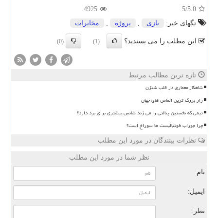
4925
/5
5.0
تگهای خبر:
بازی
,
پروژه
,
مخابرات
این مطلب را می پسندید؟
(0)
(1)
تازه ترین مطالب مرتبط
شاهکار معماری در قلب شنژن
راز بزرگ ترین الماس های جهان
تیمی که نخستین پنالتی را می زند شانس بیشتری برای برد دارد؟
چرا جوراب فوتبالیست ها سوراخ است؟
نظرات بینندگان در مورد این مطلب
نظر شما در مورد این مطلب
نام:
ایمیل:
نظر: