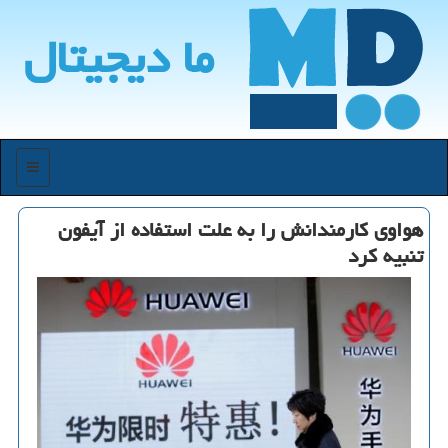
ما دیجیتال
منو
هواوی كارمندانش را به علت استفاده از آیفون
تنبیه كرد