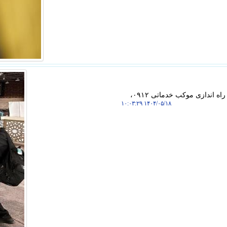
به گزارش ما دیجیتال، همراه اول با حاضر شدن در فرودگاه نجف اشرف و راه اندازی موکب خدماتی ۰۹۱۲،
۱۴۰۴/۰۵/۱۸ ۱۰:۰۳:۲۹