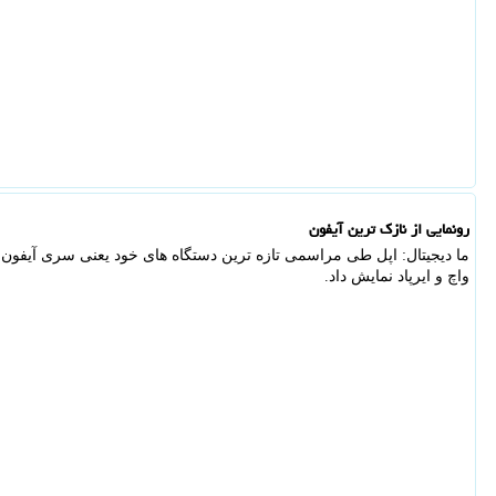
رونمایی از نازک ترین آیفون
واچ و ایرپاد نمایش داد.