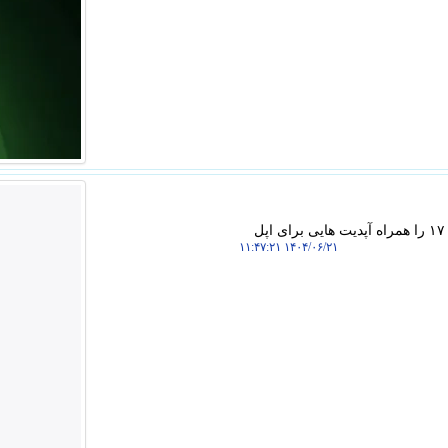
ما دیجیتال: اپل طی مراسمی تازه ترین دستگاه های خود یعنی سری آیفون ۱۷ را همراه آپدیت هایی برای اپل
۱۴۰۴/۰۶/۲۱ ۱۱:۴۷:۲۱