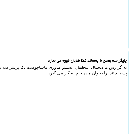
چاپگر سه بعدی با پسماند غذا فنجان قهوه می سازد
به گزارش ما دیجیتال، محققان انستیتو فناوری ماساچوست یک پرینتر سه ب
پسماند غذا را بعنوان ماده خام به کار می گیرد.