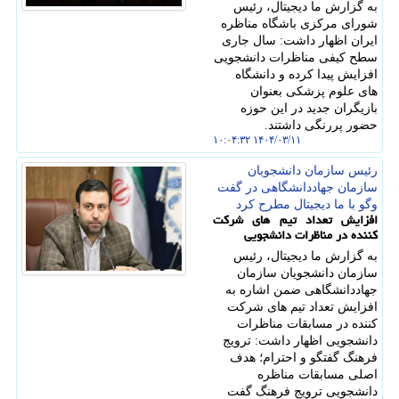
به گزارش ما دیجیتال، رئیس
شورای مرکزی باشگاه مناظره
ایران اظهار داشت: سال جاری
سطح کیفی مناظرات دانشجویی
افزایش پیدا کرده و دانشگاه
های علوم پزشکی بعنوان
بازیگران جدید در این حوزه
حضور پررنگی داشتند.
۱۴۰۴/۰۳/۱۱ ۱۰:۰۴:۳۲
رئیس سازمان دانشجویان
سازمان جهاددانشگاهی در گفت
وگو با ما دیجیتال مطرح كرد
افزایش تعداد تیم های شرکت
کننده در مناظرات دانشجویی
به گزارش ما دیجیتال، رئیس
سازمان دانشجویان سازمان
جهاددانشگاهی ضمن اشاره به
افزایش تعداد تیم های شرکت
کننده در مسابقات مناظرات
دانشجویی اظهار داشت: ترویج
فرهنگ گفتگو و احترام؛ هدف
اصلی مسابقات مناظره
دانشجویی ترویج فرهنگ گفت