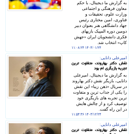
به گزارش ما دیجیتال، با حکم
معاون فرهنگی و اجتماعی
وزارت علوم، تحقیقات و
فناوری، امین مختاری رئیس
جهاد دانشگاهی هنر بعنوان دبیر
دومین دوره المپیک بازیهای
فکری دانشجویان ایران «جهش
کاپ» انتخاب شد.
۱۴۰۴/۰۱/۲۴ ۱۱:۰۸:۲۴
امیرعلی دانایی:
نقش دکتر بهاروند، متفاوت ترین
تجربه بازیگری ام بود
به گزارش ما دیجیتال، امیرعلی
دانایی، بازیگر نقش دکتر بهاروند
در سریال «ذهن زیبا» این نقش
را یکی از جذاب ترین و متفاوت
ترین تجربه های بازیگری خود
توصیف کرد و از چالش هایش
در این راه گفت.
۱۴۰۳/۱۲/۲۴ ۱۱:۵۴:۳۶
امیرعلی دانایی:
نقش دکتر بهاروند، متفاوت ترین