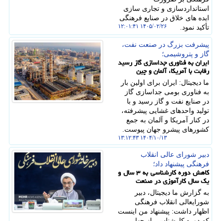
استانداردسازی و تجاری سازی
ایده های خلاق در صنایع فرهنگی
۱۴۰۵/۰۲/۲۶ ۱۲:۰۱:۴۱
تأکید نمود.
پیشرفت بزرگ در صنعت نفت،
گاز و پتروشیمی؛
ایران به فناوری جداسازی گاز رسید
رقابت با آمریکا، آلمان و چین
ما دیجیتال: ایران برای اولین بار
به فناوری بومی جداسازی گاز
در صنایع نفت و گاز رسید و با
تولید واحدهای غشایی پیشرفته،
در کنار آمریکا و آلمان به جمع
کشورهای پیشرو جهان پیوست.
۱۴۰۴/۱۰/۱۳ ۱۳:۱۲:۴۳
دبیر شورای عالی انقلاب
فرهنگی پیشنهاد داد؛
کاهش دوره کارشناسی به ۳ سال و
یک سال کارآموزی در صنعت
به گزارش ما دیجیتال، دبیر
شورایعالی انقلاب فرهنگی
اظهار داشت: پیشنهاد من اینست
که دوره کارشناسی از چهار