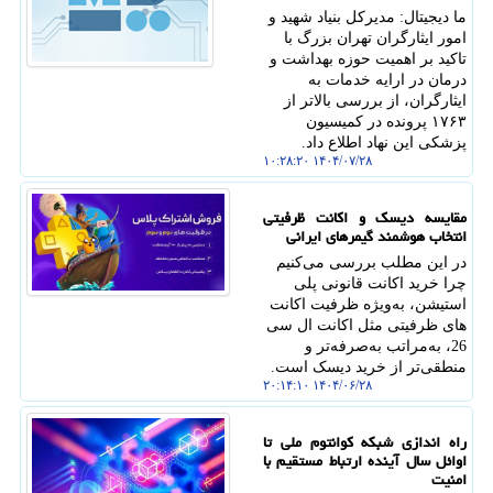
ما دیجیتال: مدیرکل بنیاد شهید و
امور ایثارگران تهران بزرگ با
تاکید بر اهمیت حوزه بهداشت و
درمان در ارایه خدمات به
ایثارگران، از بررسی بالاتر از
۱۷۶۳ پرونده در کمیسیون
پزشکی این نهاد اطلاع داد.
۱۴۰۴/۰۷/۲۸ ۱۰:۲۸:۲۰
مقایسه دیسک و اکانت ظرفیتی
انتخاب هوشمند گیمرهای ایرانی
در این مطلب بررسی می‌کنیم
چرا خرید اکانت قانونی پلی
استیشن، به‌ویژه ظرفیت‌ اکانت
های ظرفیتی مثل اکانت ال سی
26، به‌مراتب به‌صرفه‌تر و
منطقی‌تر از خرید دیسک است.
۱۴۰۴/۰۶/۲۸ ۲۰:۱۴:۱۰
راه اندازی شبکه کوانتوم ملی تا
اوائل سال آینده ارتباط مستقیم با
امنیت