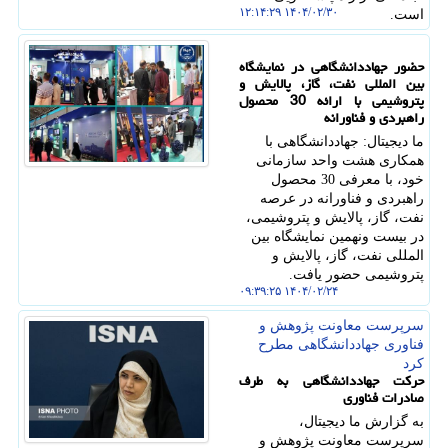
۱۴۰۴/۰۲/۳۰ ۱۲:۱۴:۲۹
است.
حضور جهاددانشگاهی در نمایشگاه
بین المللی نفت، گاز، پالایش و
پتروشیمی با ارائه 30 محصول
راهبردی و فناورانه
ما دیجیتال: جهاددانشگاهی با
همکاری هشت واحد سازمانی
خود، با معرفی 30 محصول
راهبردی و فناورانه در عرصه
نفت، گاز، پالایش و پتروشیمی،
در بیست ونهمین نمایشگاه بین
المللی نفت، گاز، پالایش و
پتروشیمی حضور یافت.
۱۴۰۴/۰۲/۲۴ ۰۹:۳۹:۲۵
سرپرست معاونت پژوهش و
فناوری جهاددانشگاهی مطرح
كرد
حرکت جهاددانشگاهی به طرف
صادرات فناوری
به گزارش ما دیجیتال،
سرپرست معاونت پژوهش و