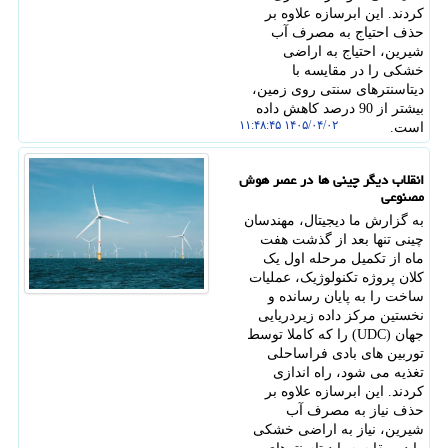
کردند. این ابرسازه علاوه بر
حذف احتیاج به مصرف آب
شیرین، احتیاج به اراضی
خشکی را در مقایسه با
دیتاسنترهای سنتی روی زمین،
بیشتر از 90 درصد کاهش داده
۱۴۰۵/۰۴/۰۲ ۱۱:۴۸:۴۵
است.
انقلاب دیگر چینی ها در عصر هوش
مصنوعی
به گزارش ما دیجیتال، مهندسان
چینی تنها بعد از گذشت هفت
ماه از تکمیل مرحله اول یک
کلان پروژه تکنولوژیک، عملیات
ساخت را به پایان رسانده و
نخستین مرکز داده زیردریایی
جهان (UDC) را که کاملا توسط
توربین های بادی فراساحلی
تغذیه می شود، راه اندازی
کردند. این ابرسازه علاوه بر
حذف نیاز به مصرف آب
شیرین، نیاز به اراضی خشکی