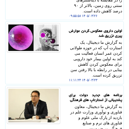
را در مقایسه با دیتاسنترهای
سنتی روی زمین، بالاتر از ۹۰
درصد کاهش داده است.
۱۴۰۵/۰۳/۲۶ ۰۹:۵۵:۵۸
اولین داروی معکوس کردن عوارض
پیری تزریق شد
به گزارش ما دیجیتال، یک
استارت آپ که در حوزه طولانی
کردن عمر انسان فعالیت می
کند به اولین بیمار خود دارویی
برای معکوس کردن کاهش
بینایی در رابطه با بالا رفتن سن
تزریق کرده است.
۱۴۰۵/۰۳/۲۳ ۱۱:۱۱:۲۴
برنامه های جدید دولت برای
پشتیبانی از استارتاپ های فرهنگی
به گزارش ما دیجیتال، معاون
فناوری و نوآوری وزارت علم در
بازدید از پارک ملی علوم و
فناوری های نرم و صنایع
فرهنگی بر ضرورت