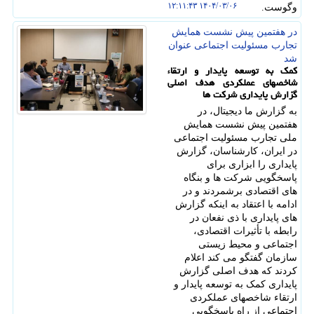
۱۴۰۴/۰۳/۰۶ ۱۲:۱۱:۴۳
وگوست.
در هفتمین پیش­ نشست همایش
تجارب مسئولیت اجتماعی عنوان
شد
کمک به توسعه پایدار و ارتقاء
شاخصهای عملکردی هدف اصلی
گزارش پایداری شرکت ها
به گزارش ما دیجیتال، در
هفتمین پیش نشست همایش
ملی تجارب مسئولیت اجتماعی
در ایران، کارشناسان، گزارش
پایداری را ابزاری برای
پاسخگویی شرکت ها و بنگاه
های اقتصادی برشمردند و در
ادامه با اعتقاد به اینکه گزارش
های پایداری با ذی نفعان در
رابطه با تأثیرات اقتصادی،
اجتماعی و محیط زیستی
سازمان گفتگو می کند اعلام
کردند که هدف اصلی گزارش
پایداری کمک به توسعه پایدار و
ارتقاء شاخصهای عملکردی
اجتماعی از راه پاسخگویی