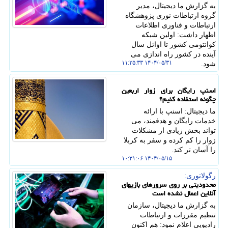
به گزارش ما دیجیتال، مدیر
گروه ارتباطات نوری پژوهشگاه
ارتباطات و فناوری اطلاعات
اظهار داشت: اولین شبکه
کوانتومی کشور تا اوائل سال
آینده در کشور راه اندازی می
۱۴۰۴/۰۵/۳۱ ۱۱:۲۵:۳۳
شود.
اسنپ رایگان برای زوار اربعین
چگونه استفاده کنیم؟
ما دیجیتال: اسنپ با ارائه
خدمات رایگان و هدفمند، می
تواند بخش زیادی از مشکلات
زوار را کم کرده و سفر به کربلا
را آسان تر کند.
۱۴۰۴/۰۵/۱۵ ۱۰:۲۱:۰۶
رگولاتوری:
محدودیتی بر روی سرورهای بازیهای
آنلاین اعمال نشده است
به گزارش ما دیجیتال، سازمان
تنظیم مقررات و ارتباطات
رادیویی اعلام نمود: هم اکنون