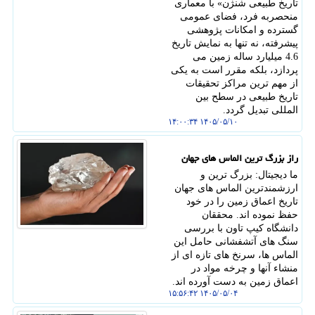
تاریخ طبیعی شنژن» با معماری
منحصربه فرد، فضای عمومی
گسترده و امکانات پژوهشی
پیشرفته، نه تنها به نمایش تاریخ
4.6 میلیارد ساله زمین می
پردازد، بلکه مقرر است به یکی
از مهم ترین مراکز تحقیقات
تاریخ طبیعی در سطح بین
المللی تبدیل گردد.
۱۴۰۵/۰۵/۱۰ ۱۴:۰۰:۳۴
راز بزرگ ترین الماس های جهان
ما دیجیتال: بزرگ ترین و
ارزشمندترین الماس های جهان
تاریخ اعماق زمین را در خود
حفظ نموده اند. محققان
دانشگاه کیپ تاون با بررسی
سنگ های آتشفشانی حامل این
الماس ها، سرنخ های تازه ای از
منشاء آنها و چرخه مواد در
اعماق زمین به دست آورده اند.
۱۴۰۵/۰۵/۰۴ ۱۵:۵۶:۴۲