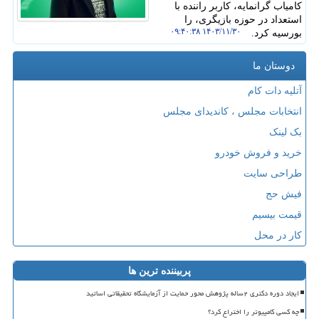
کامیاب گرانمایه، کاربر راننده با
استعداد در حوزه بازیگری، را
۱۴۰۳/۱۱/۳۰ ۰۹:۴۰:۳۸
بورسیه کرد.
دوستان ما
آتلیه دات کام
انتخابات مجلس ، کاندیدای مجلس
بک لینک
خرید و فروش خودرو
طراحی سایت
فیش حج
قیمت بیسیم
کار در محل
پربیننده ترین ها
ایجاد دوره دکتری ۲ساله پژوهش محور حمایت از آزمایشگاه تحقیقاتی اساتید
چه کسی کامپیوتر را اختراع کرد؟