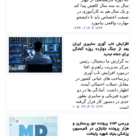
سال به سه سال کاهش پیدا کند
و یک سال هم به کارآموزی در
صنعت اختصاص یابد تا دانشجو
مهارت واقعی بیاموزد.
۱۴۰۴/۰۸/۲۲ ۰۹:۳۲:۰۶
افزایش تاب آوری سایبری ایران
بعد از جنگ دوازده روزه آمادگی
برای حمله جدید
به گزارش ما دیجیتال، رئیس
مرکز مدیریت راهبری افتا
درمورد افزایش تاب آوری
زیرساخت های حیاتی کشور در
مقابل حملات احتمالی آینده،
اظهار داشت: آمادگی ها در دو
حوزه فیزیکی و سایبری بطور
جدی در دستور کار قرار گرفته
۱۴۰۴/۰۷/۲۹ ۱۰:۵۰:۲۹
است.
بررسی ۷۷۳ پرونده حق پرستاری و
هزار پرونده جانبازی در کمیسیون
پزشکی بنیاد شهید پایتخت