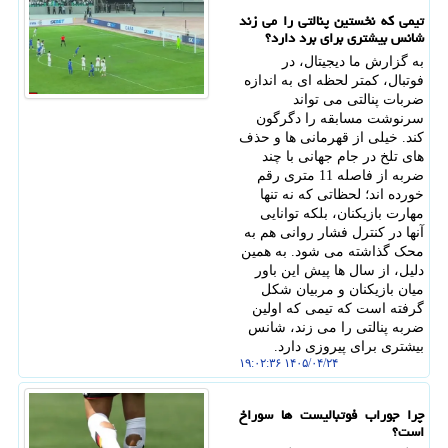
تیمی که نخستین پنالتی را می زند
شانس بیشتری برای برد دارد؟
به گزارش ما دیجیتال، در
فوتبال، کمتر لحظه ای به اندازه
ضربات پنالتی می تواند
سرنوشت مسابقه را دگرگون
کند. خیلی از قهرمانی ها و حذف
های تلخ در جام جهانی با چند
ضربه از فاصله 11 متری رقم
خورده اند؛ لحظاتی که نه تنها
مهارت بازیکنان، بلکه توانایی
آنها در کنترل فشار روانی هم به
محک گذاشته می شود. به همین
دلیل، از سال ها پیش این باور
میان بازیکنان و مربیان شکل
گرفته است که تیمی که اولین
ضربه پنالتی را می زند، شانس
بیشتری برای پیروزی دارد.
۱۴۰۵/۰۴/۲۴ ۱۹:۰۲:۳۶
چرا جوراب فوتبالیست ها سوراخ
است؟