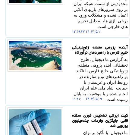
محدودیتی از سمت شبکه ایران
بر روی سرورهای بازیهای آنلاین
اعمال نشده و مشکلات ورود به
برخی بازی ها، به دلیل تحریم
های خارجی است.
۱۴۰۴/۰۵/۱۱ ۱۲:۳۹:۳۷
آینده پژوهی منطقه ژئوپلیتیکی
خلیج فارس با راهبردهای نوآورانه
به گزارش ما دیجیتال، طرح
تحقیقاتی آینده پژوهی منطقه
ژئوپلیتیکی خلیج فارس با تاکید
بر راهبردهای نو و سازنده در
روابط ایران و عربستان با
حمایت بنیاد ملی علم ایران
انجام شده و با موفقیت به پایان
۱۴۰۴/۰۵/۰۹ ۱۱:۳۱:۰۰
رسیده است.
کیت ایرانی تشخیص فوری سکته
قلبی جایگزین واردات چندمیلیون
یورویی شد
ما دیجیتال: با تأکید بر توان