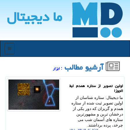
ما دیجیتال
منو
آرشیو مطالب
: ابزار
اولین تصویر از ستاره همدم ابط
الجوزا
ما دیجیتال: ستاره شناسان از
اولین تصویر ثبت شده از ستاره
همدم و گریزان که دور یکی از
درخشان ترین و مشهورترین
ستاره های آسمان شب می
چرخد، پرده برداشتند.