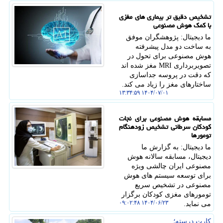
تشخیص دقیق تر بیماری های مغزی
با کمک هوش مصنوعی
ما دیجیتال: پژوهشگران موفق
به ساخت دو مدل پیشرفته
هوش مصنوعی برای تحول در
تصویربرداری MRI مغز شده اند
که دقت در پروسه جداسازی
ساختارهای مغز را زیاد می کند.
۱۴۰۴/۰۷/۰۱ ۱۳:۳۴:۵۹
مسابقه هوش مصنوعی برای نجات
کودکان سرطانی تشخیص زودهنگام
تومورها
ما دیجیتال: به گزارش ما
دیجیتال، مسابقه سالانه هوش
مصنوعی ایران چالشی ویژه
برای توسعه سیستم های هوش
مصنوعی در تشخیص سریع
تومورهای مغزی کودکان برگزار
۱۴۰۴/۰۶/۲۳ ۰۹:۰۲:۴۸
می نماید.
کارت درسته؛