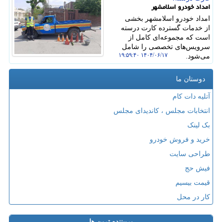
امداد خودرو اسلامشهر
امداد خودرو اسلامشهر بخشی
از خدمات گسترده کارت درسته
است که مجموعه‌ای کامل از
سرویس‌های تخصصی را شامل
۱۴۰۴/۰۶/۱۷ ۱۹:۵۹:۴۰
می‌شود.
دوستان ما
آتلیه دات کام
انتخابات مجلس ، کاندیدای مجلس
بک لینک
خرید و فروش خودرو
طراحی سایت
فیش حج
قیمت بیسیم
کار در محل
پربیننده ترین ها