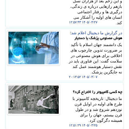
و این زخم بعد از هزاران نسل
بازهم رازهایی درباره ی زندگی،
درگیری ها و رفتار اجتماعی
انسان های اولیه را آشکار می
۱۴۰۵/۰۴/۲۷ ۱۲:۵۷:۴۳
کند.
در گزارش ما دیجیتال اعلام شد؛
هوش مصنوعی پزشک یا دستیار
یک دانشمند جهان اسلام با تأکید
بر ضرورت تدوین چارچوب های
اخلاقی برای هوش مصنوعی در
سلامت گفت: این فناوری باید در
نقش دستیار هوشمند عمل کند
نه جایگزین پزشک.
۱۴۰۵/۰۴/۰۷ ۲۰:۱۳:۵۲
چه کسی کامپیوتر را اختراع کرد؟
ما دیجیتال: تاریخچه کامپیوتر با
طرح های اولیه در اوایل قرن
نوزدهم شروع شد و در طول
قرن بیستم، جهان را برای
همیشه دگرگون کرد.
۱۴۰۵/۰۳/۲۵ ۱۲:۵۱:۲۹