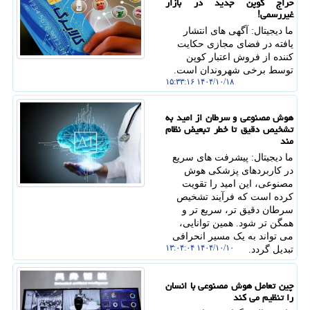
حراج کوپن جدید در بازار
غیررسمی!
ما دیجیتال: آگهی های انتشار
یافته در فضای مجازی حکایت
کننده از فروش اعتبار کوپن
توسط برخی شهروندان است.
۱۴۰۴/۱۰/۱۸ ۱۵:۳۳:۱۶
هوش مصنوعی و سرطان از امید به
تشخیص دقیق تا خطر تبعیض نظام
مند
ما دیجیتال: پیشرفت های سریع
در کاربردهای پزشکی هوش
مصنوعی، این امید را تقویت
کرده است که فرآیند تشخیص
سرطان دقیق تر، سریع تر و
همگن تر شود. همین توانایی،
می تواند به یک مسیر انحرافی
۱۴۰۴/۱۰/۱۰ ۱۳:۰۴:۰۴
تبدیل گردد.
چین تعامل هوش مصنوعی با انسان
را تنظیم می کند