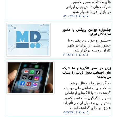
های مختلف، مسیر حضور
شرکت های دانش بنیان ایرانی
در بازار آفریقا هموار شود.
۱۴۰۴/۰۷/۱۷ ۱۳:۱۰:۲۹
جشنواره جوانان بریکس با حضور
نمایندگان ایران
«جشنواره جوانان بریکس» با
حضور هیئتی از ایران در شهر
کازان روسیه برگزار شد.
۱۴۰۴/۰۷/۱۱ ۱۱:۳۸:۲۲
زبان در عصر الگوریتم ها شبکه
های اجتماعی تحول زبانی را شتاب
می بخشند
به گزارش ما دیجیتال، رشد
شبکه های اجتماعی طی دو دهه
گذشته نه تنها الگوهای ارتباطی
بشر را دگرگون ساخته، بلکه بر
بستر زبان و تحول آن هم تأثیرات
عمیق بر جای گذاشته است.
۱۴۰۴/۰۷/۰۵ ۰۹:۴۳:۲۸