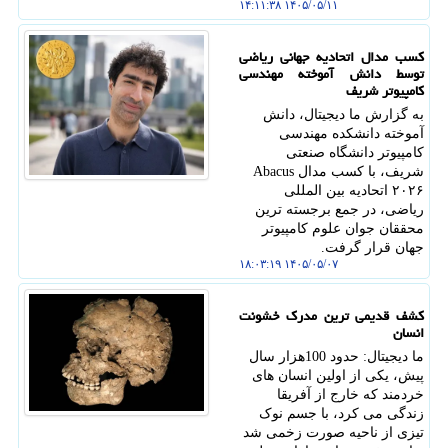
۱۴۰۵/۰۵/۱۱ ۱۴:۱۱:۳۸
کسب مدال اتحادیه جهانی ریاضی
توسط دانش آموخته مهندسی
کامپیوتر شریف
به گزارش ما دیجیتال، دانش
آموخته دانشکده مهندسی
کامپیوتر دانشگاه صنعتی
شریف، با کسب مدال Abacus
۲۰۲۶ اتحادیه بین المللی
ریاضی، در جمع برجسته ترین
محققان جوان علوم کامپیوتر
جهان قرار گرفت.
۱۴۰۵/۰۵/۰۷ ۱۸:۰۳:۱۹
کشف قدیمی ترین مدرک خشونت
انسان
ما دیجیتال: حدود 100هزار سال
پیش، یکی از اولین انسان های
خردمند که خارج از آفریقا
زندگی می کرد، با جسم نوک
تیزی از ناحیه صورت زخمی شد