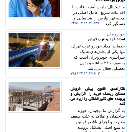
تهران بازداشت شد
ما دیجیتال: پلیس امنیت فاتب با
اقدامات سریع، عامل اصلی در
محله تهرانپارس را شناسایی و
۱۴۰۴/۰۸/۲۸ ۰۹:۵۵:۰۲
دستگیر کرد.
خودروبران؛
امداد خودرو غرب تهران
خدمات امداد خودرو غرب تهران
تنها یکی از بخش‌های شبکه
سراسری خودروبران است که
به‌صورت ۲۴ ساعته و بدون
تعطیلی فعال می‌باشد.
۱۴۰۴/۰۸/۰۳ ۱۹:۴۶:۴۲
ناکارآمدی قانون پیش فروش
مسکن ریسک خرید را افزایش و
پرونده های کثیرالشاکی را زیاد می
کند
به گزارش ما دیجیتال، حوزه
ساختمان و املاک به علت ضعف
نظارت و اجرای ناقص قوانین،
به منبع اصلی تشکیل پرونده