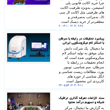
چرا خرید اکانت قانونی پلی
استیشن، به‌ویژه ظرفیت‌ اکانت
های ظرفیتی مثل اکانت ال سی
26، به‌مراتب به‌صرفه‌تر و
منطقی‌تر از خرید دیسک است.
۱۴۰۴/۰۶/۲۸ ۲۰:۱۴:۱۰
پیشبرد تحقیقات در رابطه با سرطان
با اسکنر لام میکروسکوپی ایرانی
ما دیجیتال: یک شرکت دانش
بنیان موفق به تولید اسکنر لام
میکروسکوپی شده است که
انجام تحقیقات در رابطه با
سرطان، سم شناسی، تومور
بورد، مطالعات زیست شناسی و
انگل شناسی از حوزه های
کاربردی این محصول است.
۱۴۰۴/۰۴/۱۱ ۲۳:۰۵:۵۳
سند الزامات تعرفه گذاری ترافیک
شبکه و تسهیم درآمد محتوا
به گزارش ما دیجیتال، مرکز