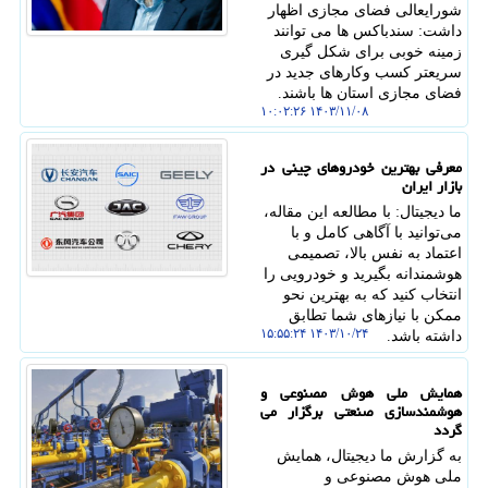
شورایعالی فضای مجازی اظهار
داشت: سندباکس ها می توانند
زمینه خوبی برای شکل گیری
سریعتر کسب وکارهای جدید در
فضای مجازی استان ها باشند.
۱۴۰۳/۱۱/۰۸ ۱۰:۰۲:۲۶
معرفی بهترین خودروهای چینی در
بازار ایران
ما دیجیتال: با مطالعه این مقاله،
می‌توانید با آگاهی کامل و با
اعتماد به نفس بالا، تصمیمی
هوشمندانه بگیرید و خودرویی را
انتخاب کنید که به بهترین نحو
ممکن با نیازهای شما تطابق
۱۴۰۳/۱۰/۲۴ ۱۵:۵۵:۲۴
داشته باشد.
همایش ملی هوش مصنوعی و
هوشمندسازی صنعتی برگزار می
گردد
به گزارش ما دیجیتال، همایش
ملی هوش مصنوعی و