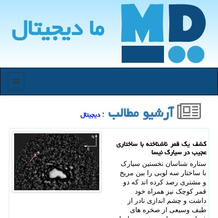
ما دیجیتال
منو
آرشیو مطالب
: دیجیتال
کشف یک قمر ناشناخته با ساختاری
عجیب در سیارک نیسا
ستاره شناسان نخستین سیارک
با ساختار سه لوبی را بین مریخ
و مشتری رصد کرده اند که دو
قمر کوچک نیز همراه خود
داشت و چشم اندازی نادر از
طیف وسیعی از صخره های