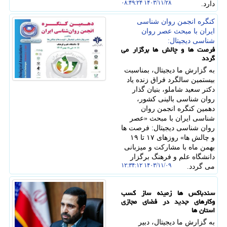
۱۴۰۳/۱۱/۲۸ ۰۸:۴۹:۲۴
دارد.
كنگره انجمن روان شناسی
ایران با مبحث عصر روان
شناسی دیجیتال:
فرصت ها و چالش ها برگزار می
گردد
به گزارش ما دیجیتال، بمناسبت
بیستمین سالگرد فراق زنده یاد
دکتر سعید شاملو، بنیان گذار
روان شناسی بالینی کشور،
دهمین کنگره انجمن روان
شناسی ایران با مبحث «عصر
روان شناسی دیجیتال: فرصت ها
و چالش ها» روزهای ۱۷ تا ۱۹
بهمن ماه با مشارکت و میزبانی
دانشگاه علم و فرهنگ برگزار
۱۴۰۳/۱۱/۰۹ ۱۲:۳۴:۱۲
می گردد.
سندباکس ها زمینه ساز کسب
وکارهای جدید در فضای مجازی
استان ها
به گزارش ما دیجیتال، دبیر