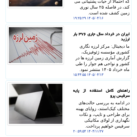
که احتمالاً از حیات پشتیبانی می
کند، در فاصله ۲۵ سال نوری
زمین کشف شده است.
۱۴۰۵/۰۴/۱۶ ۱۹:۲۵:۲۹
ایران در خرداد سال جاری ۳۷۶ بار
لرزید
ما دیجیتال: مرکز لرزه نگاری
کشوری مؤسسه ژئوفیزیک،
گزارش آماری زمین لرزه ها در
کشور و نواحی هم جوار را طی
ماه خرداد ۱۴۰۵ منتشر نمود.
۱۴۰۵/۰۴/۱۳ ۱۵:۴۴:۵۵
راهنمای کامل استفاده از پایه
سرفیس پرو
در ادامه به بررسی حالت‌های
مختلف کیک‌استند، زوایای بهینه
برای طراحی و تایپ، و نکات
نگهداری از لولای مکانیکی
سرفیس خواهیم پرداخت.
۱۴۰۴/۱۱/۲۷ ۲۰:۵۹:۵۴