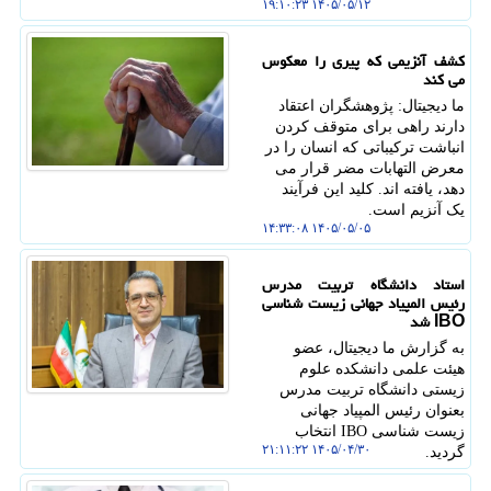
۱۴۰۵/۰۵/۱۲ ۱۹:۱۰:۲۳
کشف آنزیمی که پیری را معکوس
می کند
ما دیجیتال: پژوهشگران اعتقاد
دارند راهی برای متوقف کردن
انباشت ترکیباتی که انسان را در
معرض التهابات مضر قرار می
دهد، یافته اند. کلید این فرآیند
یک آنزیم است.
۱۴۰۵/۰۵/۰۵ ۱۴:۳۳:۰۸
استاد دانشگاه تربیت مدرس
رئیس المپیاد جهانی زیست شناسی
IBO شد
به گزارش ما دیجیتال، عضو
هیئت علمی دانشکده علوم
زیستی دانشگاه تربیت مدرس
بعنوان رئیس المپیاد جهانی
زیست شناسی IBO انتخاب
۱۴۰۵/۰۴/۳۰ ۲۱:۱۱:۲۲
گردید.