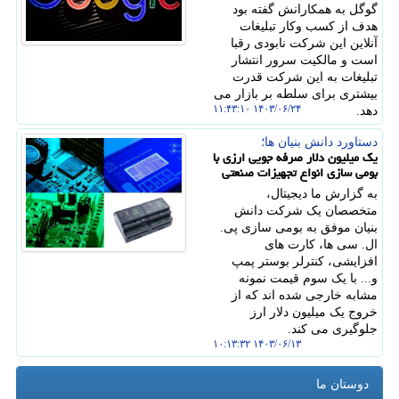
گوگل به همکارانش گفته بود
هدف از کسب وکار تبلیغات
آنلاین این شرکت نابودی رقبا
است و مالکیت سرور انتشار
تبلیغات به این شرکت قدرت
بیشتری برای سلطه بر بازار می
۱۴۰۳/۰۶/۲۴ ۱۱:۴۳:۱۰
دهد.
دستاورد دانش بنیان ها؛
یک میلیون دلار صرفه جویی ارزی با
بومی سازی انواع تجهیزات صنعتی
به گزارش ما دیجیتال،
متخصصان یک شرکت دانش
بنیان موفق به بومی سازی پی.
ال. سی ها، کارت های
افزایشی، کنترلر بوستر پمپ
و... با یک سوم قیمت نمونه
مشابه خارجی شده اند که از
خروج یک میلیون دلار ارز
جلوگیری می کند.
۱۴۰۳/۰۶/۱۳ ۱۰:۱۳:۳۲
دوستان ما