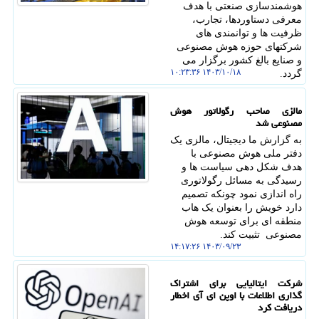
هوشمندسازی صنعتی با هدف
معرفی دستاوردها، تجارب،
ظرفیت ها و توانمندی های
شرکتهای حوزه هوش مصنوعی
و صنایع بالغ کشور برگزار می
۱۴۰۳/۱۰/۱۸ ۱۰:۲۳:۳۶
گردد.
مالزی صاحب رگولاتور هوش
مصنوعی شد
به گزارش ما دیجیتال، مالزی یک
دفتر ملی هوش مصنوعی با
هدف شکل دهی سیاست ها و
رسیدگی به مسائل رگولاتوری
راه اندازی نمود چونکه تصمیم
دارد خویش را بعنوان یک هاب
منطقه ای برای توسعه هوش
مصنوعی تثبیت کند.
۱۴۰۳/۰۹/۲۳ ۱۴:۱۷:۲۶
شرکت ایتالیایی برای اشتراک
گذاری اطلاعات با اوپن ای آی اخطار
دریافت کرد