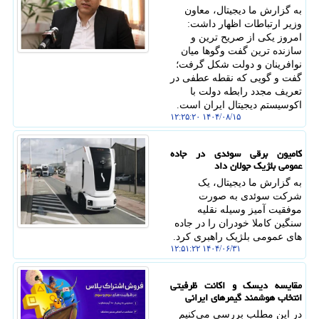
به گزارش ما دیجیتال، معاون
وزیر ارتباطات اظهار داشت:
امروز یکی از صریح ترین و
سازنده ترین گفت وگوها میان
نوافرینان و دولت شکل گرفت؛
گفت و گویی که نقطه عطفی در
تعریف مجدد رابطه دولت با
اکوسیستم دیجیتال ایران است.
۱۴۰۴/۰۸/۱۵ ۱۲:۲۵:۲۰
کامیون برقی سوئدی در جاده
عمومی بلژیک جولان داد
به گزارش ما دیجیتال، یک
شرکت سوئدی به صورت
موفقیت آمیز وسیله نقلیه
سنگین کاملا خودران را در جاده
های عمومی بلژیک راهبری کرد.
۱۴۰۴/۰۶/۳۱ ۱۲:۵۱:۲۲
مقایسه دیسک و اکانت ظرفیتی
انتخاب هوشمند گیمرهای ایرانی
در این مطلب بررسی می‌کنیم