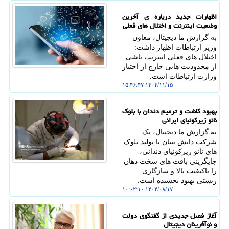
اظهارات جدید درباره ی آخرین
وضعیت اینترنت و اختلال های فعلی
به گزارش ما دیجیتال، معاون
وزیر ارتباطات اظهار داشت:
اختلال های فعلی اینترنت ناشی
از محدودیت هایی خارج از اختیار
وزارت ارتباطات است.
۱۴۰۴/۱۱/۱۵ ۱۵:۴۶:۴۷
بهبود کاشت و ترمیم دندان با بلوک
نانو زیرکونیای ایرانی
به گزارش ما دیجیتال، یک
شرکت دانش بنیان با تولید بلوک
های نانو زیرکونیای دندانی،
جایگزینی بافت های سخت دهان
را باکیفیت بالا و سازگاری
زیستی بهبود بخشیده است.
۱۴۰۴/۰۸/۱۷ ۱۰:۰۲:۱۰
آغاز فصل جدیدی از گفتگوی دولت
و نوآفرینان دیجیتال